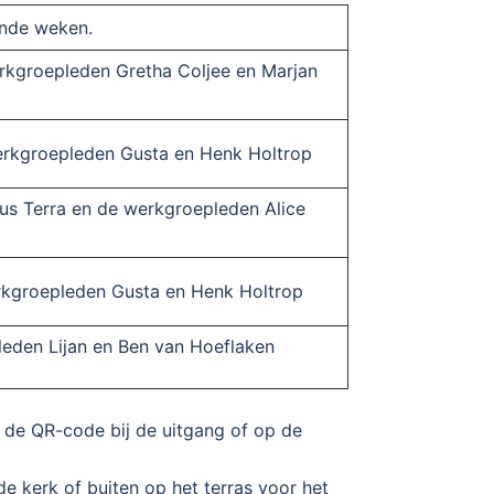
nde weken.
erkgroepleden Gretha Coljee en Marjan
 werkgroepleden Gusta en Henk Holtrop
ntus Terra en de werkgroepleden Alice
erkgroepleden Gusta en Henk Holtrop
pleden Lijan en Ben van Hoeflaken
. de QR-code bij de uitgang of op de
de kerk of buiten op het terras voor het