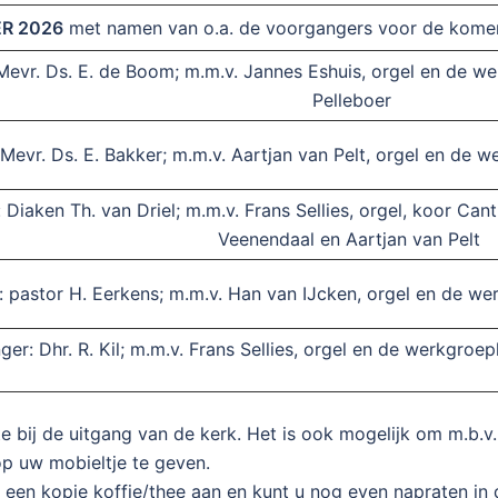
R 2026
met namen van o.a. de voorgangers voor de kome
evr. Ds. E. de Boom; m.m.v. Jannes Eshuis, orgel en de w
Pelleboer
Mevr. Ds. E. Bakker; m.m.v. Aartjan van Pelt, orgel en de
Diaken Th. van Driel; m.m.v. Frans Sellies, orgel, koor Ca
Veenendaal en Aartjan van Pelt
 pastor H. Eerkens; m.m.v. Han van IJcken, orgel en de w
er: Dhr. R. Kil; m.m.v. Frans Sellies, orgel en de werkgroe
te bij de uitgang van de kerk. Het is ook mogelijk om m.b.v
op uw mobieltje te geven.
 een kopje koffie/thee aan en kunt u nog even napraten in 