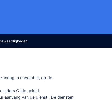
nswaardigheden
 zondag in november, op de
luiders Gilde geluid.
uur aanvang van de dienst. De diensten