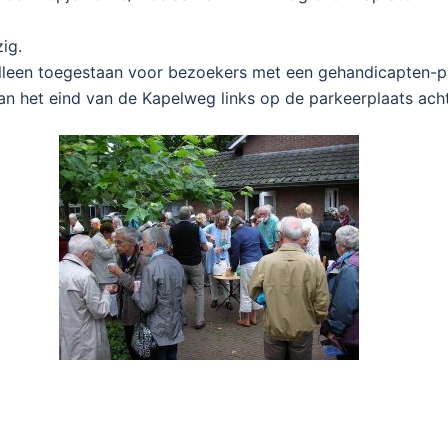
ig.
 alleen toegestaan voor bezoekers met een gehandicapten-
 het eind van de Kapelweg links op de parkeerplaats ach